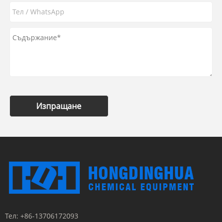
Изпращане
Тел:
+86-13706172093