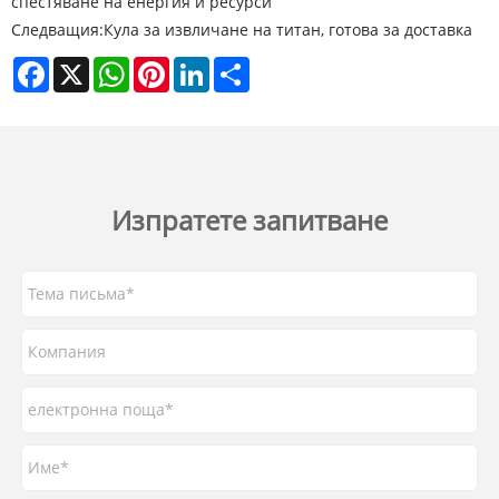
спестяване на енергия и ресурси
Следващия:
Кула за извличане на титан, готова за доставка
Facebook
X
WhatsApp
Pinterest
LinkedIn
Share
Изпратете запитване