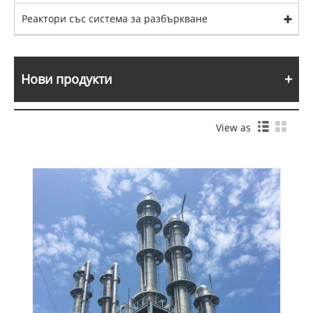
Реактори със система за разбъркване
Нови продукти
View as