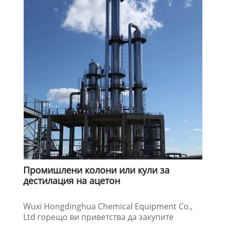
Промишлени колони или кули за
дестилация на ацетон
Wuxi Hongdinghua Chemical Equipment Co.,
Ltd горещо ви приветства да закупите