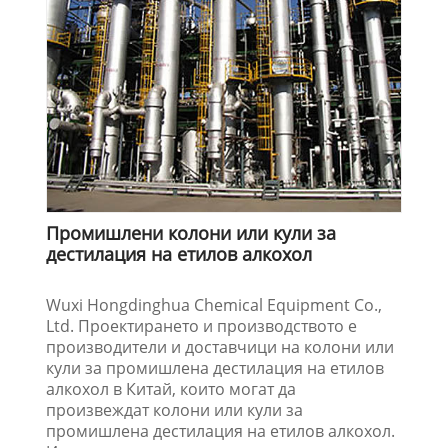
Промишлени колони или кули за
дестилация на етилов алкохол
Wuxi Hongdinghua Chemical Equipment Co.,
Ltd. Проектирането и производството е
производители и доставчици на колони или
кули за промишлена дестилация на етилов
алкохол в Китай, които могат да
произвеждат колони или кули за
промишлена дестилация на етилов алкохол.