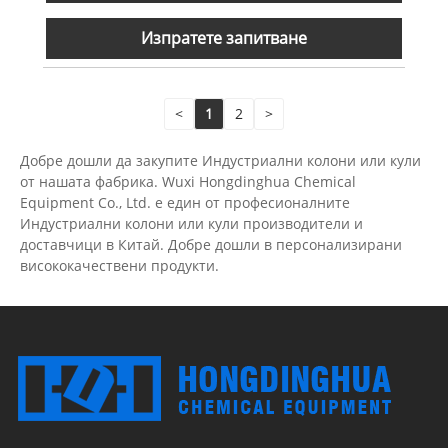
Изпратете запитване
<
1
2
>
Добре дошли да закупите Индустриални колони или кули
от нашата фабрика. Wuxi Hongdinghua Chemical
Equipment Co., Ltd. е един от професионалните
Индустриални колони или кули производители и
доставчици в Китай. Добре дошли в персонализирани
висококачествени продукти.