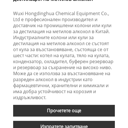
Wuxi Hongdinghua Chemical Equipment Co.,
Ltd е професионален производител и
доставчик на промишлени колони или кули
за дестилация на метилов алкохол в Китай.
Индустриалните колони или кули за
дестилация на метилов алкохол се състоят
от кула за възстановяване, състояща се от
шест части: котел на кулата, тяло на кулата,
кондензатор, охладител, буферен резервоар
и резервоар за съхранение на високо ниво.
Може да се използва за възстановяване на
разреден алкохол в индустрии като
фармацевтични, хранителни и химикали и
има добра устойчивост на корозия и
издръжливост.
Прочетете още
Изпратете запитване