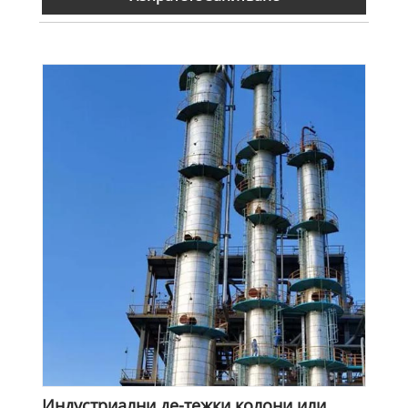
Индустриални де-тежки колони или