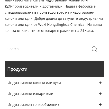
най-известните Китай
Индустриални колони или
кули
производители и доставчици. Нашата фабрика е
специализирана в производството на индустриални
колони или кули. Добре дошли да закупите индустриални
колони или кули от Wuxi Hongdinghua Chemical. На всяка
заявка от клиенти се отговаря в рамките на 24 часа.
Продукти
Индустриални колони или кули
Индустриални изпарители
Индустриален топлообменник